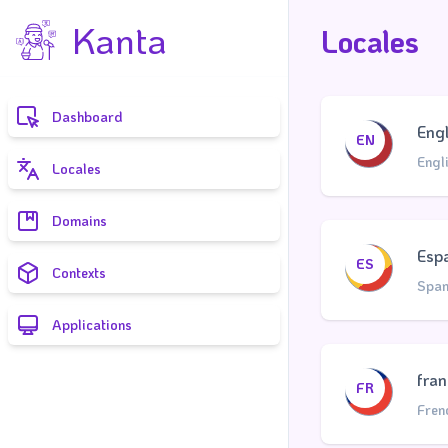
Kanta
Locales
Dashboard
Engl
EN
Engl
Locales
Domains
Esp
ES
Contexts
Span
Applications
fran
FR
Fren