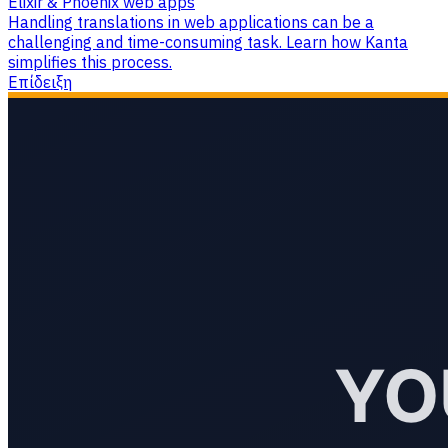
Elixir & Phoenix web apps
Handling translations in web applications can be a
challenging and time-consuming task. Learn how Kanta
simplifies this process.
Επίδειξη