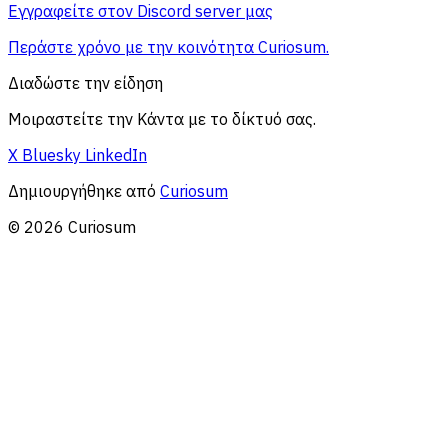
Εγγραφείτε στον Discord server μας
Περάστε χρόνο με την κοινότητα Curiosum.
Διαδώστε την είδηση
Μοιραστείτε την Κάντα με το δίκτυό σας.
X
Bluesky
LinkedIn
Δημιουργήθηκε από
Curiosum
© 2026 Curiosum