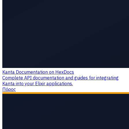
Kanta Documentation on HexDocs
Complete API documentation and guides for integrating
Kanta into your Elixir applications.
Πόρος