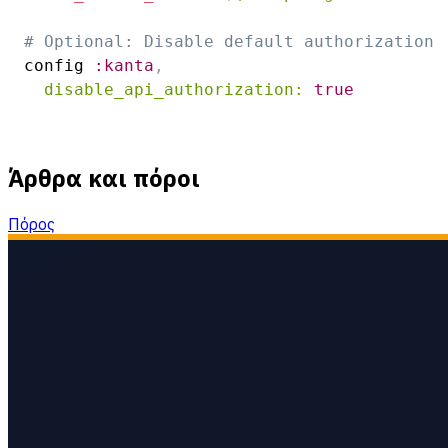
# Optional: Disable default authorization
config 
:kanta
,
disable_api_authorization:
true
Άρθρα και πόροι
Πόρος