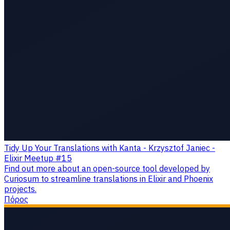
Tidy Up Your Translations with Kanta - Krzysztof Janiec -
Elixir Meetup #15
Find out more about an open-source tool developed by
Curiosum to streamline translations in Elixir and Phoenix
projects.
Πόρος