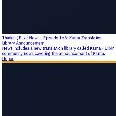
Thinking Elixir News - Episode 168: Kanta Translation
Library Announcement
News includes a new translation library called Kanta - Elixir
community news covering the announcement of Kanta.
Πόρος