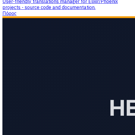
User-friendly translations manager for Elixir/Phoenix
projects - source code and documentation.
Πόρος