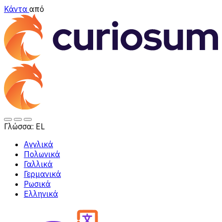
Κάντα
από
Γλώσσα:
EL
Αγγλικά
Πολωνικά
Γαλλικά
Γερμανικά
Ρωσικά
Ελληνικά