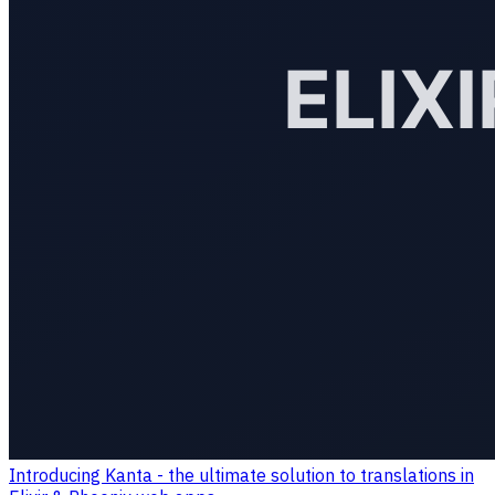
Introducing Kanta - the ultimate solution to translations in