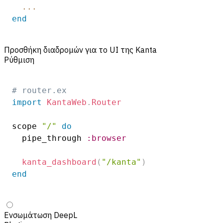
...
end
Προσθήκη διαδρομών για το UI της Kanta
Ρύθμιση
# router.ex
import
KantaWeb
.
Router
scope 
"/"
do
  pipe_through 
:browser
kanta_dashboard
(
"/kanta"
)
end
Ενσωμάτωση DeepL