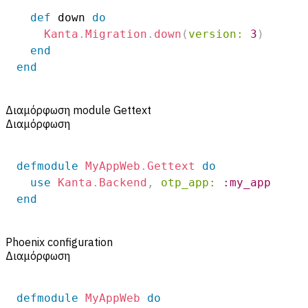
def
 down 
do
Kanta
.
Migration
.
down
(
version:
3
)
end
end
Διαμόρφωση module Gettext
Διαμόρφωση
defmodule
MyAppWeb
.
Gettext
do
use
Kanta
.
Backend
,
otp_app:
:my_app
end
Phoenix configuration
Διαμόρφωση
defmodule
MyAppWeb
do